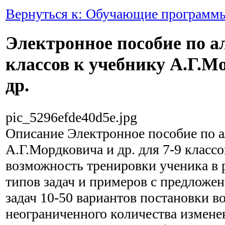
Вернуться к: Обучающие программ
Электронное пособие по ал
классов к учебнику А.Г.М
др.
pic_5296efde40d5e.jpg
Описание
Электронное пособие по а
А.Г.Мордковича и др. для 7-9 класс
возможность тренировки ученика в 
типов задач и примеров с предложе
задач 10-50 вариантов постановки в
неограниченного количества измен