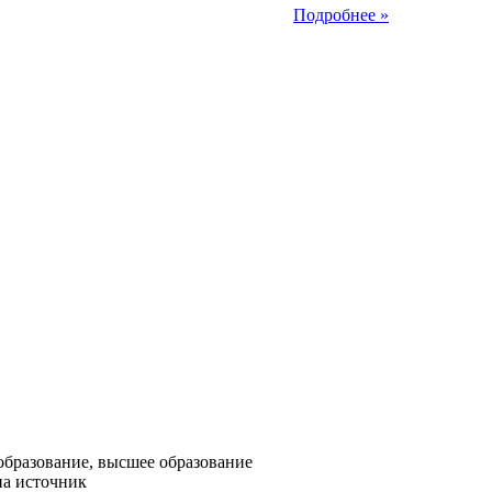
Подробнее »
образование, высшее образование
на источник