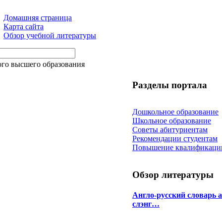
Домашняя страница
Карта сайта
Обзор учебной литературы
ого высшего образования
Разделы портала
Дошкольное образование
Школьное образование
Советы абитуриентам
Рекомендации студентам
Повышение квалификаци
Обзор литературы
Англо-русский словарь 
слэнг…