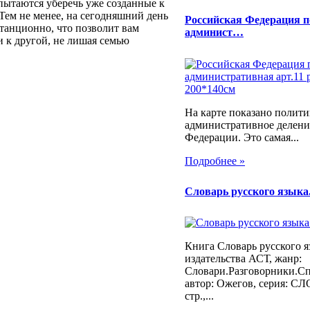
 пытаются уберечь уже созданные к
Тем не менее, на сегодняшний день
Российская Федерация п
танционно, что позволит вам
админист…
и к другой, не лишая семью
На карте показано полити
административное делени
Федерации. Это самая...
Подробнее »
Словарь русского языка
Книга Словарь русского я
издательства АСТ, жанр:
Словари.Разговорники.С
автор: Ожегов, серия: СЛ
стр.,...