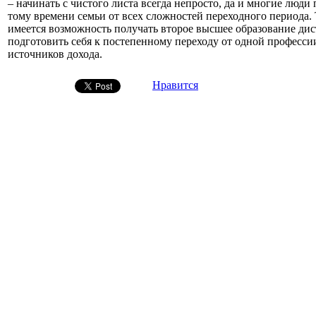
– начинать с чистого листа всегда непросто, да и многие люди
тому времени семьи от всех сложностей переходного периода. 
имеется возможность получать второе высшее образование дис
подготовить себя к постепенному переходу от одной професси
источников дохода.
Нравится