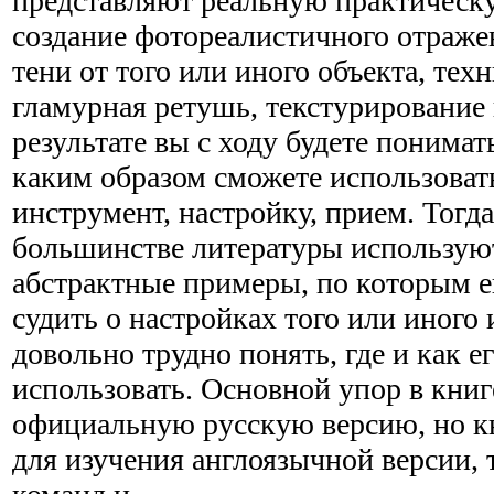
представляют реальную практическ
создание фотореалистичного отраж
тени от того или иного объекта, тех
гламурная ретушь, текстурирование 
результате вы с ходу будете понимать
каким образом сможете использоват
инструмент, настройку, прием. Тогда
большинстве литературы использую
абстрактные примеры, по которым 
судить о настройках того или иного 
довольно трудно понять, где и как е
использовать. Основной упор в книг
официальную русскую версию, но к
для изучения англоязычной версии, т