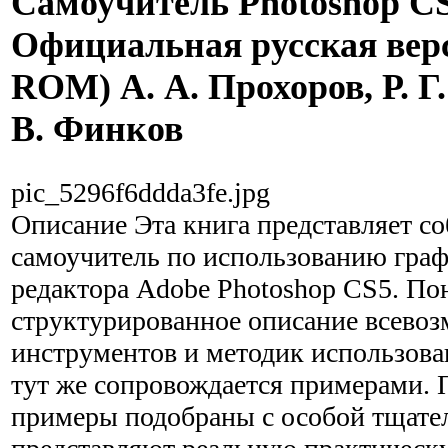
Самоучитель Photoshop CS
Официальная русская вер
ROM) А. А. Прохоров, Р. Г
В. Финков
pic_5296f6ddda3fe.jpg
Описание
Эта книга представляет с
самоучитель по использованию гра
редактора Adobe Photoshop CS5. По
структурированное описание всево
инструментов и методик использова
тут же сопровождается примерами. 
примеры подобраны с особой тщате