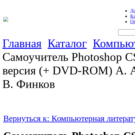
Д
Ка
Об
Главная
Каталог
Компьют
Самоучитель Photoshop C
версия (+ DVD-ROM) А. А.
В. Финков
Вернуться к: Компьютерная литерат