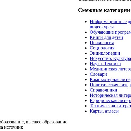
Смежные категории
Информационные д
видеокурсы
Обучающие програ
Книги для детей
Психология
Социология
Энциклопедии
Искусство. Культур
Наука. Техника
Медицинская литер
Словари
Компьютерная лите
Политическая литер
Справочники
Историческая литер
Юридическая литер
Техническая литера
Карты, атласы
образование, высшее образование
на источник